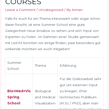
COURSES
Leave a Comment
/
Uncategorized
/ By
Arman
Falls ihr euch für ein Thema interessiert oder sogar schon
daran forscht, ist eine Summer School eine gute
Gelegenheit neue Ansätze zu sehen und sich Input von
Experten zu holen. Im Rahmen einer Studie gemeinsam
mit LeKIM konnten wir einige finden, paar besonders gut
wirkende möchten wir euch mitgeben!
Summer
Thema
Erfahrung
School
Für die Doktorarbeit sehr
gut um externen Input
Bio+Med+Vis
Biological
zu kriegen. Eher
Spring
and Medical
technisches Publikum
School
!
Visualization
(M.Sc / PhD), aber man