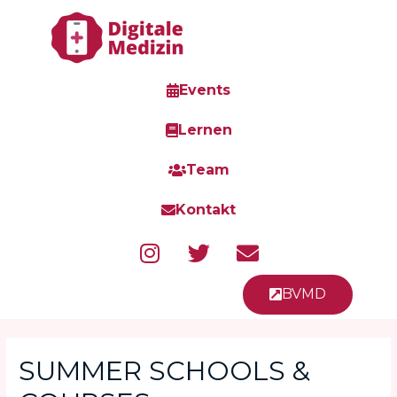
Events
Lernen
Team
Kontakt
BVMD
SUMMER SCHOOLS &