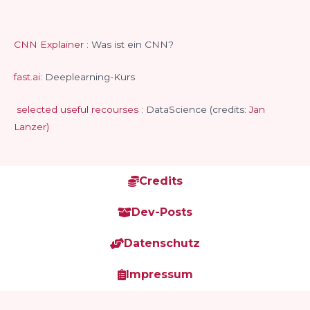
CNN Explainer
: Was ist ein CNN?
fast.ai
: Deeplearning-Kurs
selected useful recourses
: DataScience (credits:
Jan
Lanzer)
Credits
Dev-Posts
Datenschutz
Impressum